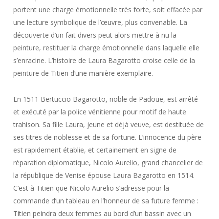
portent une charge émotionnelle très forte, soit effacée par
une lecture symbolique de l’œuvre, plus convenable. La
découverte d’un fait divers peut alors mettre à nu la
peinture, restituer la charge émotionnelle dans laquelle elle
s’enracine. L’histoire de Laura Bagarotto croise celle de la
peinture de Titien d’une manière exemplaire.
En 1511 Bertuccio Bagarotto, noble de Padoue, est arrêté
et exécuté par la police vénitienne pour motif de haute
trahison. Sa fille Laura, jeune et déjà veuve, est destituée de
ses titres de noblesse et de sa fortune. L’innocence du père
est rapidement établie, et certainement en signe de
réparation diplomatique, Nicolo Aurelio, grand chancelier de
la république de Venise épouse Laura Bagarotto en 1514.
C’est à Titien que Nicolo Aurelio s’adresse pour la
commande d’un tableau en l’honneur de sa future femme :
Titien peindra deux femmes au bord d’un bassin avec un