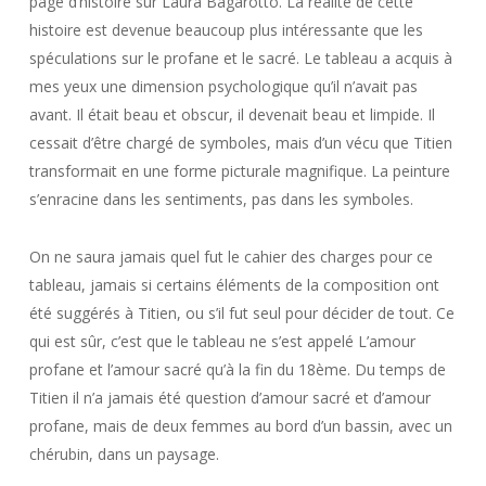
page d’histoire sur Laura Bagarotto. La réalité de cette
histoire est devenue beaucoup plus intéressante que les
spéculations sur le profane et le sacré. Le tableau a acquis à
mes yeux une dimension psychologique qu’il n’avait pas
avant. Il était beau et obscur, il devenait beau et limpide. Il
cessait d’être chargé de symboles, mais d’un vécu que Titien
transformait en une forme picturale magnifique. La peinture
s’enracine dans les sentiments, pas dans les symboles.
On ne saura jamais quel fut le cahier des charges pour ce
tableau, jamais si certains éléments de la composition ont
été suggérés à Titien, ou s’il fut seul pour décider de tout. Ce
qui est sûr, c’est que le tableau ne s’est appelé
L’amour
profane et l’amour sacré
qu’à la fin du 18ème. Du temps de
Titien il n’a jamais été question d’amour sacré et d’amour
profane, mais de deux femmes au bord d’un bassin, avec un
chérubin, dans un paysage.