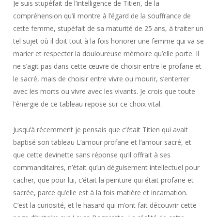
Je suis stupéfait de l’intelligence de Titien, de la
compréhension qu’il montre à l’égard de la souffrance de
cette femme, stupéfait de sa maturité de 25 ans, à traiter un
tel sujet où il doit tout à la fois honorer une femme qui va se
marier et respecter la douloureuse mémoire qu’elle porte. Il
ne s’agit pas dans cette œuvre de choisir entre le profane et
le sacré, mais de choisir entre vivre ou mourir, s’enterrer
avec les morts ou vivre avec les vivants. Je crois que toute
l’énergie de ce tableau repose sur ce choix vital.
Jusqu’à récemment je pensais que c’était Titien qui avait
baptisé son tableau
L‘amour profane et l‘amour sacré
, et
que cette devinette sans réponse qu’il offrait à ses
commanditaires, n’était qu’un déguisement intellectuel pour
cacher, que pour lui, c’était la peinture qui était profane et
sacrée, parce qu’elle est à la fois matière et incarnation.
C’est la curiosité, et le hasard qui m’ont fait découvrir cette