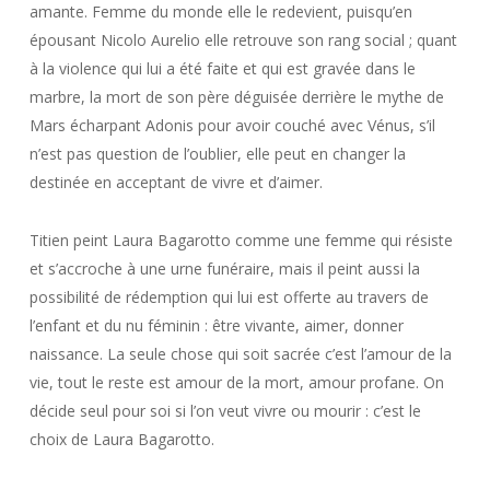
amante. Femme du monde elle le redevient, puisqu’en
épousant Nicolo Aurelio elle retrouve son rang social ; quant
à la violence qui lui a été faite et qui est gravée dans le
marbre, la mort de son père déguisée derrière le mythe de
Mars écharpant Adonis pour avoir couché avec Vénus, s’il
n’est pas question de l’oublier, elle peut en changer la
destinée en acceptant de vivre et d’aimer.
Titien peint Laura Bagarotto comme une femme qui résiste
et s’accroche à une urne funéraire, mais il peint aussi la
possibilité de rédemption qui lui est offerte au travers de
l’enfant et du nu féminin : être vivante, aimer, donner
naissance. La seule chose qui soit sacrée c’est l’amour de la
vie, tout le reste est amour de la mort, amour profane. On
décide seul pour soi si l’on veut vivre ou mourir : c’est le
choix de Laura Bagarotto.