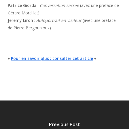
Patrice Giorda
:
Conversation sacrée
(avec une préface de
Gérard Mordillat)
Jérémy Liron
:
Autoportrait en visiteur
(avec une préface
de Pierre Bergounioux)
♦
Pour en savoir plus : consulter cet article
♦
Previous Post