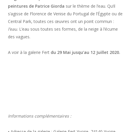
peintures de Patrice Giorda
sur le thème de l’eau. Qu’il
s’agisse de Florence de Venise du Portugal de l’Égypte ou de
Central Park, toutes ces œuvres ont un point commun :
l’eau
. L’eau sous toutes ses formes, de la neige à l’écume
des vagues.
A voir à la galerie Fert
du 29 Mai jusqu’au 12 Juillet 2020.
Informations complémentaires :
• Adresse de la galerie : Galerie Fert Yvoire, 74140 Yvoire