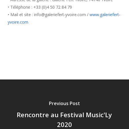
• Téléphone : +33 (0)4 50 72 84 79
• Mail et site : info@galeriefert-yvoire.com /
www.galeriefert-
yvoire.com
Previous Post
Rencontre au Festival Music'Ly
2020