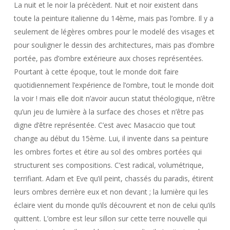
La nuit et le noir la précèdent. Nuit et noir existent dans
toute la peinture italienne du 14ème, mais pas l’ombre. Il y a
seulement de légères ombres pour le modelé des visages et
pour souligner le dessin des architectures, mais pas d’ombre
portée, pas d’ombre extérieure aux choses représentées.
Pourtant à cette époque, tout le monde doit faire
quotidiennement l’expérience de l’ombre, tout le monde doit
la voir ! mais elle doit n’avoir aucun statut théologique, n’être
qu’un jeu de lumière à la surface des choses et n’être pas
digne d’être représentée. C’est avec Masaccio que tout
change au début du 15ème. Lui, il invente dans sa peinture
les ombres fortes et étire au sol des ombres portées qui
structurent ses compositions. C’est radical, volumétrique,
terrifiant. Adam et Eve qu’il peint, chassés du paradis, étirent
leurs ombres derrière eux et non devant ; la lumière qui les
éclaire vient du monde qu’ils découvrent et non de celui qu’ils
quittent. L’ombre est leur sillon sur cette terre nouvelle qui