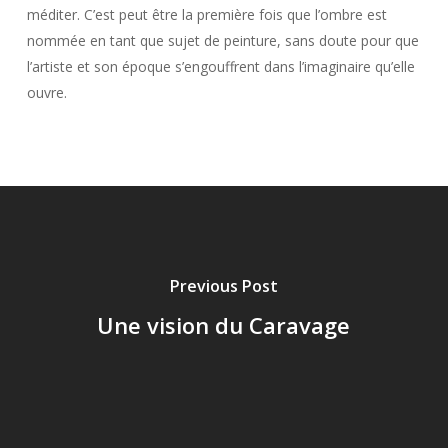
méditer. C’est peut être la première fois que l’ombre est
nommée en tant que sujet de peinture, sans doute pour que
l’artiste et son époque s’engouffrent dans l’imaginaire qu’elle
ouvre.
Previous Post
Une vision du Caravage