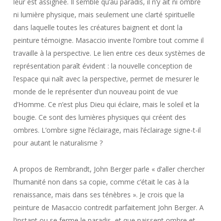
leur est assignée. Il semble qu’au paradis, il n’y ait ni ombre
ni lumière physique, mais seulement une clarté spirituelle
dans laquelle toutes les créatures baignent et dont la
peinture témoigne. Masaccio invente l’ombre tout comme il
travaille à la perspective. Le lien entre ces deux systèmes de
représentation paraît évident : la nouvelle conception de
l’espace qui naît avec la perspective, permet de mesurer le
monde de le représenter d’un nouveau point de vue
d’Homme. Ce n’est plus Dieu qui éclaire, mais le soleil et la
bougie. Ce sont des lumières physiques qui créent des
ombres. L’ombre signe l’éclairage, mais l’éclairage signe-t-il
pour autant le naturalisme ?
A propos de Rembrandt, John Berger parle « d’aller chercher
l’humanité non dans sa copie, comme c’était le cas à la
renaissance, mais dans ses ténèbres ». Je crois que la
peinture de Masaccio contredit parfaitement John Berger. A
l’instant ou se ferme le paradis, et que naissent ombre et