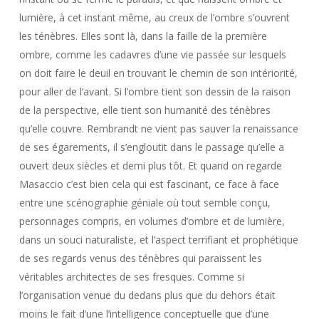
lumière, à cet instant même, au creux de l’ombre s’ouvrent
les ténèbres. Elles sont là, dans la faille de la première
ombre, comme les cadavres d’une vie passée sur lesquels
on doit faire le deuil en trouvant le chemin de son intériorité,
pour aller de l’avant. Si l’ombre tient son dessin de la raison
de la perspective, elle tient son humanité des ténèbres
qu’elle couvre. Rembrandt ne vient pas sauver la renaissance
de ses égarements, il s’engloutit dans le passage qu’elle a
ouvert deux siècles et demi plus tôt. Et quand on regarde
Masaccio c’est bien cela qui est fascinant, ce face à face
entre une scénographie géniale où tout semble conçu,
personnages compris, en volumes d’ombre et de lumière,
dans un souci naturaliste, et l’aspect terrifiant et prophétique
de ses regards venus des ténèbres qui paraissent les
véritables architectes de ses fresques. Comme si
l’organisation venue du dedans plus que du dehors était
moins le fait d’une l’intelligence conceptuelle que d’une